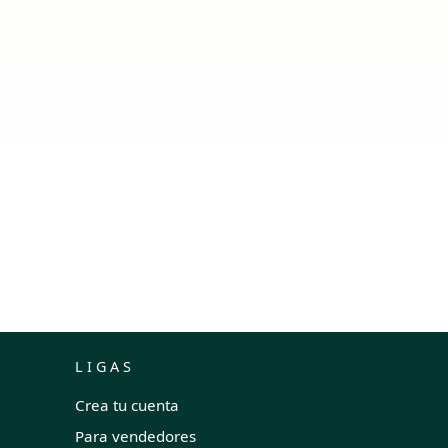
LIGAS
Crea tu cuenta
Para vendedores