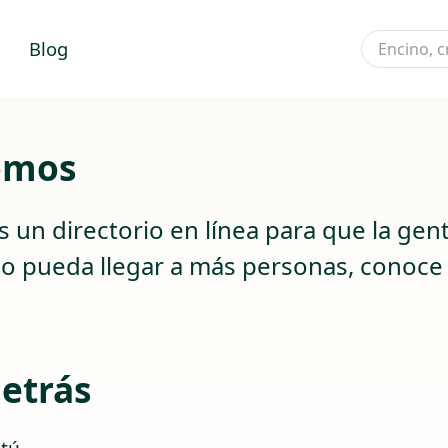
Blog
omos
 un directorio en línea para que la ge
o pueda llegar a más personas, conoce
detrás