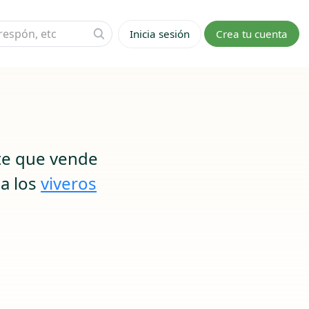
Inicia sesión
Crea tu cuenta
nte que vende
 a los
viveros