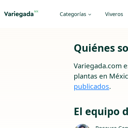
Categorías
Viveros
Quiénes s
Variegada.com es
plantas en Méxic
publicados
.
El equipo 