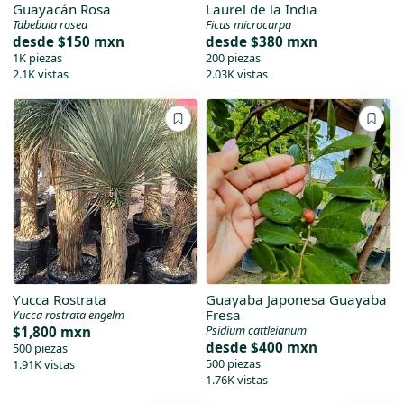
Guayacán Rosa
Laurel de la India
Tabebuia rosea
Ficus microcarpa
desde
$150 mxn
desde
$380 mxn
1K piezas
200 piezas
2.1K vistas
2.03K vistas
Yucca Rostrata
Guayaba Japonesa Guayaba
Fresa
Yucca rostrata engelm
Psidium cattleianum
$1,800 mxn
desde
$400 mxn
500 piezas
500 piezas
1.91K vistas
1.76K vistas