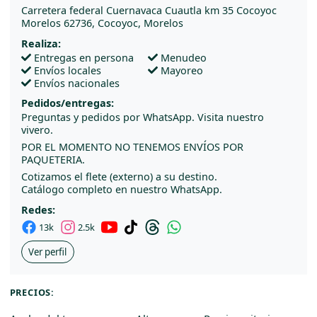
Carretera federal Cuernavaca Cuautla km 35 Cocoyoc
Morelos 62736, Cocoyoc, Morelos
Realiza:
Entregas en persona
Menudeo
Envíos locales
Mayoreo
Envíos nacionales
Pedidos/entregas:
Preguntas y pedidos por WhatsApp. Visita nuestro
vivero.
POR EL MOMENTO NO TENEMOS ENVÍOS POR
PAQUETERIA.
Cotizamos el flete (externo) a su destino.
Catálogo completo en nuestro WhatsApp.
Redes:
13k
2.5k
Ver perfil
PRECIOS: