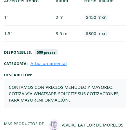
Ancho del tronco
Altura
Precio unitario
1"
2 m
$450 mxn
1.5"
3.5 m
$800 mxn
DISPONIBLES:
500 piezas
Árbol ornamental
CATEGORÍA:
DESCRIPCIÓN:
CONTAMOS CON PRECIOS MENUDEO Y MAYOREO.
COTIZA VÍA WHATSAPP. SOLICITE SUS COTIZACIONES,
PARA MAYOR INFORMACIÓN.
MÁS PRODUCTOS DE
VIVERO LA FLOR DE MORELOS