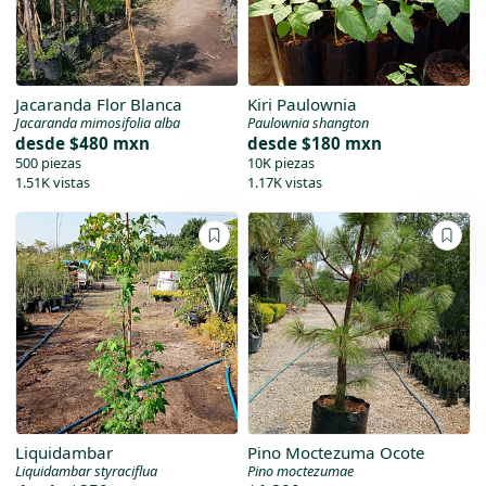
Jacaranda Flor Blanca
Kiri Paulownia
Jacaranda mimosifolia alba
Paulownia shangton
desde
$480 mxn
desde
$180 mxn
500 piezas
10K piezas
1.51K vistas
1.17K vistas
Liquidambar
Pino Moctezuma Ocote
Liquidambar styraciflua
Pino moctezumae