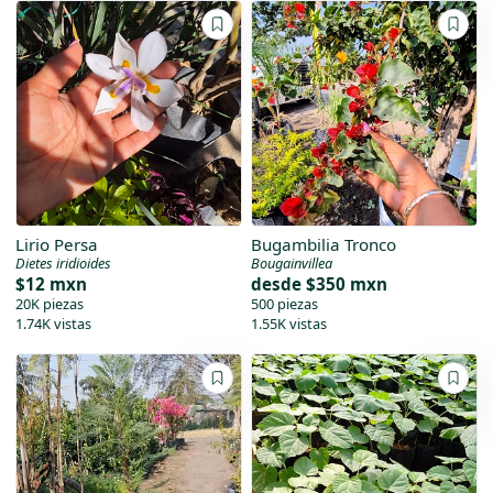
Lirio Persa
Bugambilia Tronco
Dietes iridioides
Bougainvillea
$12 mxn
desde
$350 mxn
20K piezas
500 piezas
1.74K vistas
1.55K vistas