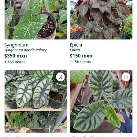
Syngonium
Epicia
Syngonium panda galaxy
Epicia
$350 mxn
$150 mxn
1.16K vistas
1.15K vistas