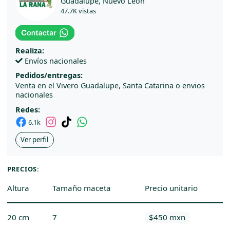
Guadalupe, Nuevo León
47.7K vistas
Realiza:
Envíos nacionales
Pedidos/entregas:
Venta en el Vivero Guadalupe, Santa Catarina o envios
nacionales
Redes:
6.1k
Ver perfil
PRECIOS:
Altura
Tamaño maceta
Precio unitario
20 cm
7
$450 mxn