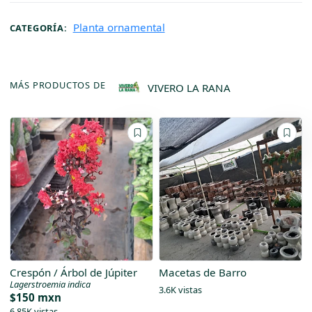
Planta ornamental
CATEGORÍA:
MÁS PRODUCTOS DE
VIVERO LA RANA
Crespón / Árbol de Júpiter
Macetas de Barro
Lagerstroemia indica
3.6K vistas
$150 mxn
6.85K vistas