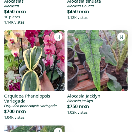
Alocasias
Alocasia sinuata
Alocasias
Alocasia sinuata
$450 mxn
$450 mxn
10 piezas
1.12K vistas
1.14K vistas
Orquidea Phanelopsis
Alocasia Jacklyn
Variegada
Alocasia jacklyn
Orquidea phanelopsis variegada
$750 mxn
$700 mxn
1.03K vistas
1.04K vistas