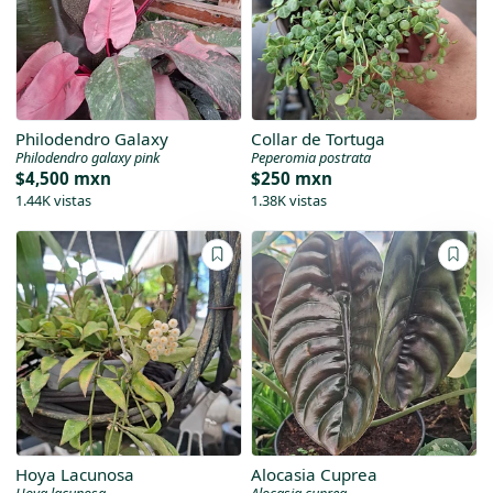
Philodendro Galaxy
Collar de Tortuga
Philodendro galaxy pink
Peperomia postrata
$4,500 mxn
$250 mxn
1.44K vistas
1.38K vistas
Hoya Lacunosa
Alocasia Cuprea