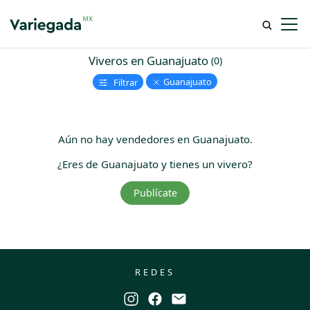
Viveros
en Guanajuato
(0)
Guanajuato
Filtrar
Aún no hay vendedores en Guanajuato.
¿Eres de Guanajuato y tienes un vivero?
Publícate
REDES