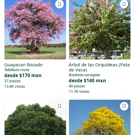
Guayacan Rosado
Árbol de las Orquídeas (Pata
de Vaca)
Tabebuia rosea
Bauhinia variegata
desde
$170 mxn
desde
$140 mxn
37 piezas
40 piezas
13.4K vistas
11.7K vistas