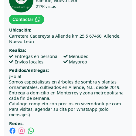
Allende, Nuevo León
217K vistas
Ubicación:
Carretera Cadereyta a Allende km 25.5 67460, Allende,
Nuevo León
Realiza:
Entregas en persona
Menudeo
Envíos locales
Mayoreo
Pedidos/entregas:
¡Hola!
Somos especialistas en árboles de sombra y plantas
ornamentales, cultivados en Allende, N.L. desde 2019.
Entrega a domicilio en Monterrey y zona metropolitana
cada fin de semana.
Catálogo completo con precios en viverodonlupe.com
Para visitas, agendar su cita por WhatsApp (solo
mensajes).
Redes: