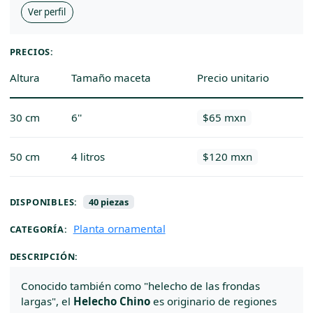
Ver perfil
PRECIOS:
Altura
Tamaño maceta
Precio unitario
30 cm
6''
$65 mxn
50 cm
4 litros
$120 mxn
DISPONIBLES:
40 piezas
Planta ornamental
CATEGORÍA:
DESCRIPCIÓN:
Conocido también como "helecho de las frondas
largas", el
Helecho Chino
es originario de regiones