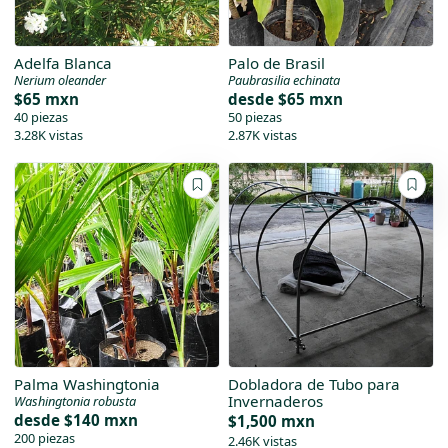
Adelfa Blanca
Palo de Brasil
Nerium oleander
Paubrasilia echinata
$65 mxn
desde
$65 mxn
40 piezas
50 piezas
3.28K vistas
2.87K vistas
Palma Washingtonia
Dobladora de Tubo para
Invernaderos
Washingtonia robusta
desde
$140 mxn
$1,500 mxn
200 piezas
2.46K vistas