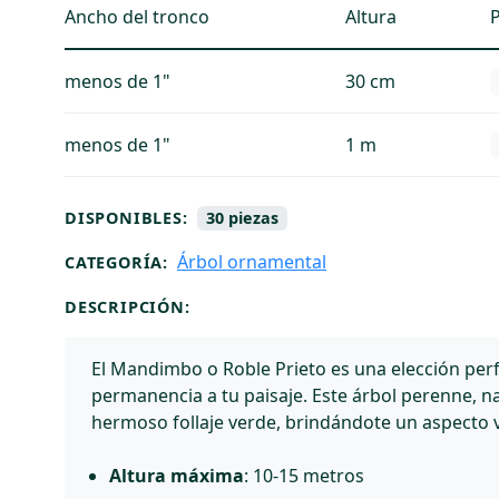
Ancho del tronco
Altura
P
menos de 1"
30 cm
menos de 1"
1 m
DISPONIBLES:
30 piezas
Árbol ornamental
CATEGORÍA:
DESCRIPCIÓN:
El Mandimbo o Roble Prieto es una elección perf
permanencia a tu paisaje. Este árbol perenne, n
hermoso follaje verde, brindándote un aspecto v
Altura máxima
: 10-15 metros