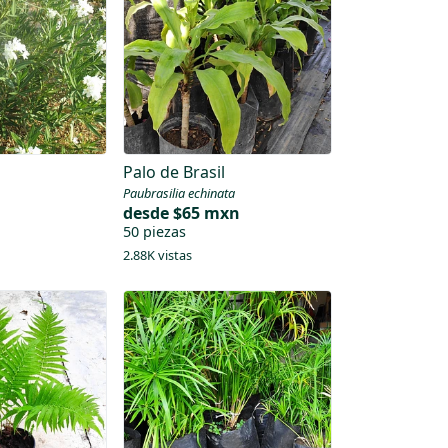
Palo de Brasil
Paubrasilia echinata
desde
$65 mxn
50 piezas
2.88K vistas