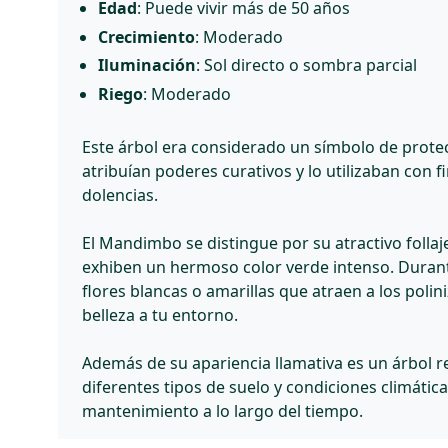
Edad
: Puede vivir más de 50 años
Crecimiento
: Moderado
Iluminación
: Sol directo o sombra parcial
Riego
: Moderado
Este árbol era considerado un símbolo de prote
atribuían poderes curativos y lo utilizaban con f
dolencias.
El Mandimbo se distingue por su atractivo follaje
exhiben un hermoso color verde intenso. Duran
flores blancas o amarillas que atraen a los poli
belleza a tu entorno.
Además de su apariencia llamativa es un árbol r
diferentes tipos de suelo y condiciones climáticas
mantenimiento a lo largo del tiempo.