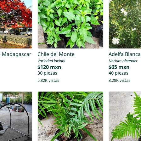
e Madagascar
Chile del Monte
Adelfa Blanca
Variedad lavinni
Nerium oleander
$120 mxn
$65 mxn
30 piezas
40 piezas
5.82K vistas
3.28K vistas