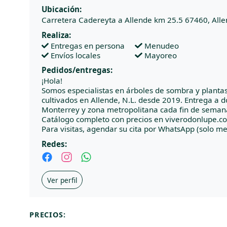
Ubicación:
Carretera Cadereyta a Allende km 25.5 67460, All
Realiza:
Entregas en persona
Menudeo
Envíos locales
Mayoreo
Pedidos/entregas:
¡Hola!
Somos especialistas en árboles de sombra y planta
cultivados en Allende, N.L. desde 2019. Entrega a d
Monterrey y zona metropolitana cada fin de seman
Catálogo completo con precios en viverodonlupe.c
Para visitas, agendar su cita por WhatsApp (solo me
Redes:
Ver perfil
PRECIOS: