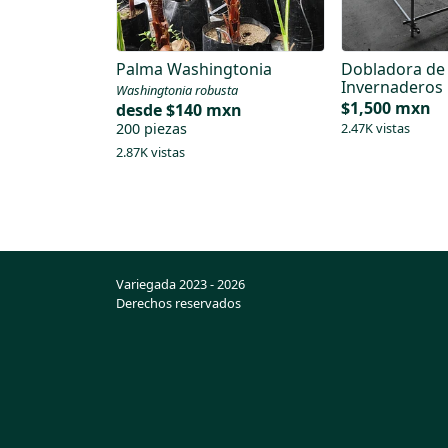
Palma Washingtonia
Dobladora de
Invernaderos
Washingtonia robusta
$1,500 mxn
desde
$140 mxn
200 piezas
2.47K vistas
2.87K vistas
Variegada 2023 - 2026
Derechos reservados