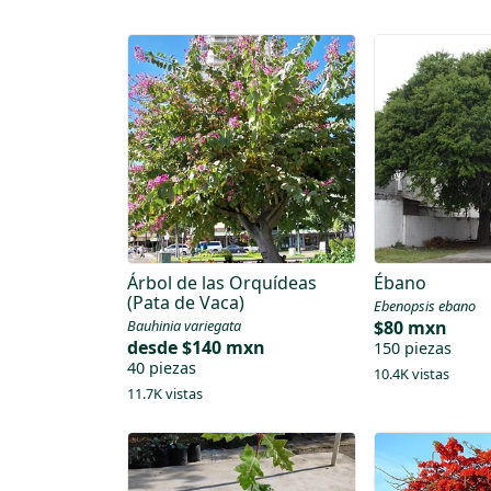
Árbol de las Orquídeas
Ébano
(Pata de Vaca)
Ebenopsis ebano
Bauhinia variegata
$80 mxn
desde
$140 mxn
150 piezas
40 piezas
10.4K vistas
11.7K vistas