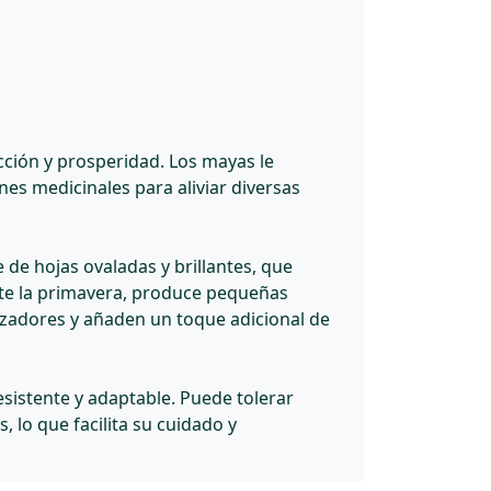
cción y prosperidad. Los mayas le
ines medicinales para aliviar diversas
 de hojas ovaladas y brillantes, que
te la primavera, produce pequeñas
nizadores y añaden un toque adicional de
esistente y adaptable. Puede tolerar
, lo que facilita su cuidado y