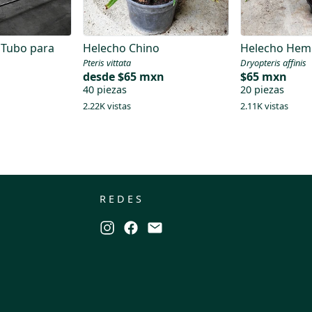
 Tubo para
Helecho Chino
Helecho Hem
Pteris vittata
Dryopteris affinis
desde
$65 mxn
$65 mxn
40 piezas
20 piezas
2.22K vistas
2.11K vistas
REDES