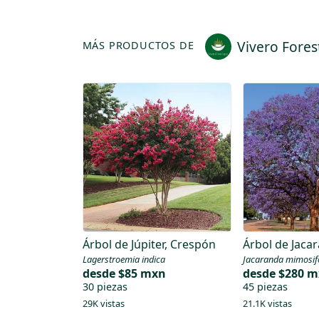
Vivero Fores
MÁS PRODUCTOS DE
Árbol de Júpiter, Crespón
Árbol de Jaca
Lagerstroemia indica
Jacaranda mimosif
desde
$85 mxn
desde
$280 
30 piezas
45 piezas
29K vistas
21.1K vistas