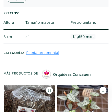
PRECIOS:
Altura
Tamaño maceta
Precio unitario
8 cm
4"
$1,650 mxn
Planta ornamental
CATEGORÍA:
MÁS PRODUCTOS DE
Orquídeas Curicaueri