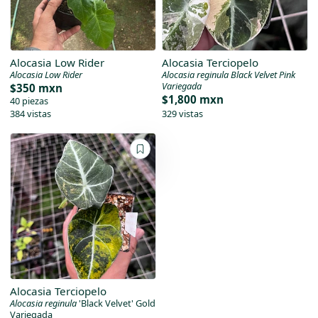
Alocasia Low Rider
Alocasia Terciopelo
Alocasia Low Rider
Alocasia reginula Black Velvet Pink
Variegada
$350 mxn
$1,800 mxn
40 piezas
384 vistas
329 vistas
Alocasia Terciopelo
Alocasia reginula
'Black Velvet' Gold
Variegada