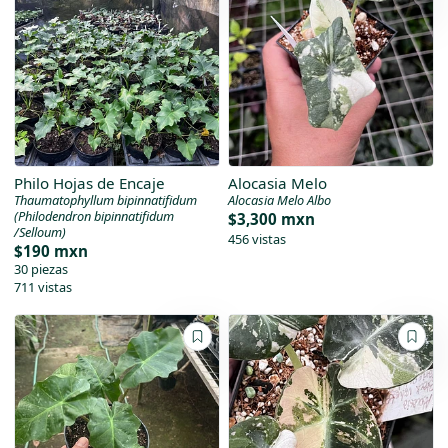
Philo Hojas de Encaje
Alocasia Melo
Thaumatophyllum bipinnatifidum
Alocasia Melo Albo
(Philodendron bipinnatifidum
$3,300 mxn
/Selloum)
456 vistas
$190 mxn
30 piezas
711 vistas