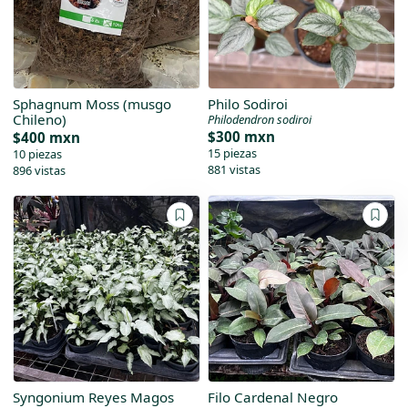
Sphagnum Moss (musgo
Philo Sodiroi
Chileno)
Philodendron sodiroi
$300 mxn
$400 mxn
15 piezas
10 piezas
881 vistas
896 vistas
Syngonium Reyes Magos
Filo Cardenal Negro