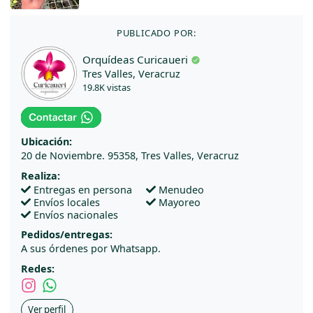
PUBLICADO POR:
Orquídeas Curicaueri
Tres Valles, Veracruz
19.8K vistas
Ubicación:
20 de Noviembre. 95358, Tres Valles, Veracruz
Realiza:
Entregas en persona
Menudeo
Envíos locales
Mayoreo
Envíos nacionales
Pedidos/entregas:
A sus órdenes por Whatsapp.
Redes:
Ver perfil