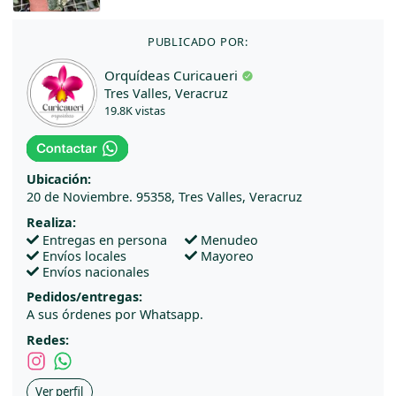
PUBLICADO POR:
Orquídeas Curicaueri
Tres Valles, Veracruz
19.8K vistas
Ubicación:
20 de Noviembre. 95358, Tres Valles, Veracruz
Realiza:
Entregas en persona
Menudeo
Envíos locales
Mayoreo
Envíos nacionales
Pedidos/entregas:
A sus órdenes por Whatsapp.
Redes:
Ver perfil