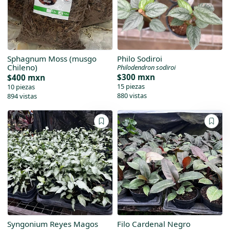
Sphagnum Moss (musgo
Philo Sodiroi
Chileno)
Philodendron sodiroi
$300 mxn
$400 mxn
15 piezas
10 piezas
880 vistas
894 vistas
Syngonium Reyes Magos
Filo Cardenal Negro