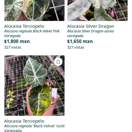
Alocasia Terciopelo
Alocasia Silver Dragon
Alocasia reginula Black Velvet Pink
Alocasia Silver Dragon aurea
Variegada
variegada
$1,800 mxn
$1,650 mxn
327 vistas
321 vistas
Alocasia Terciopelo
Alocasia reginula
'Black Velvet' Gold
Variegada