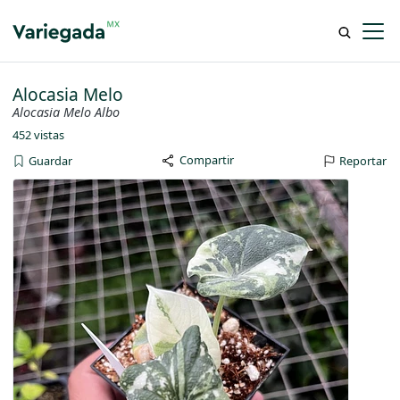
Alocasia Melo
Alocasia Melo Albo
452 vistas
Compartir
Guardar
Reportar