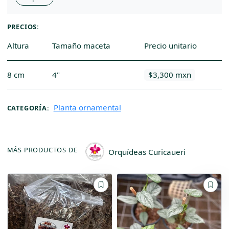
PRECIOS:
Altura
Tamaño maceta
Precio unitario
8 cm
4"
$3,300 mxn
Planta ornamental
CATEGORÍA:
MÁS PRODUCTOS DE
Orquídeas Curicaueri