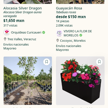
Alocasia Silver Dragon
Guayacán Rosa
Alocasia Silver Dragon aurea
Tabebuia rosea
variegada
desde
$150 mxn
$1,650 mxn
1K piezas
317 vistas
2.09K vistas
VIVERO LA FLOR DE
Orquídeas Curicaueri
MORELOS
Tres Valles, Veracruz
Cocoyoc, Morelos
Envíos nacionales
Envíos nacionales
Mayoreo
Mayoreo