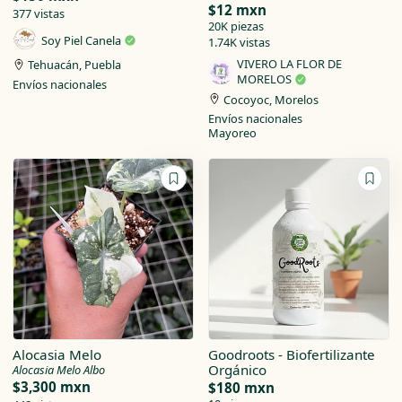
$12 mxn
377 vistas
20K piezas
Soy Piel Canela
1.74K vistas
VIVERO LA FLOR DE
Tehuacán, Puebla
MORELOS
Envíos nacionales
Cocoyoc, Morelos
Envíos nacionales
Mayoreo
Alocasia Melo
Goodroots - Biofertilizante
Orgánico
Alocasia Melo Albo
$3,300 mxn
$180 mxn