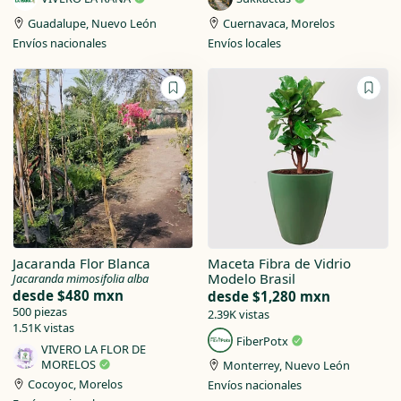
Guadalupe, Nuevo León
Cuernavaca, Morelos
Envíos nacionales
Envíos locales
Jacaranda Flor Blanca
Maceta Fibra de Vidrio
Modelo Brasil
Jacaranda mimosifolia alba
desde
$480 mxn
desde
$1,280 mxn
500 piezas
2.39K vistas
1.51K vistas
FiberPotx
VIVERO LA FLOR DE
MORELOS
Monterrey, Nuevo León
Cocoyoc, Morelos
Envíos nacionales