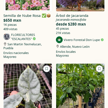
Semilla de Nube Rosa ✅📦
Árbol de Jacaranda
Jacaranda mimosifolia
$650 mxn
desde
$280 mxn
1K piezas
45 piezas
409 vistas
21K vistas
FLORICULTORES
"ESCALANTES"
Vivero Forestal Don Lupe
San Martin Texmelucan,
Allende, Nuevo León
Puebla
Envíos locales
Envíos nacionales
Mayoreo
Mayoreo