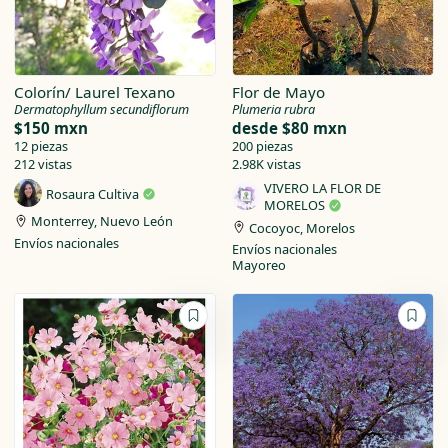
Colorín/ Laurel Texano
Flor de Mayo
Dermatophyllum secundiflorum
Plumeria rubra
$150 mxn
desde
$80 mxn
12 piezas
200 piezas
212 vistas
2.98K vistas
VIVERO LA FLOR DE
Rosaura Cultiva
MORELOS
Monterrey, Nuevo León
Cocoyoc, Morelos
Envíos nacionales
Envíos nacionales
Mayoreo