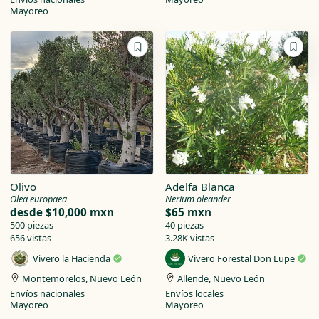
Mayoreo
Olivo
Adelfa Blanca
Olea europaea
Nerium oleander
desde
$10,000 mxn
$65 mxn
500 piezas
40 piezas
656 vistas
3.28K vistas
Vivero la Hacienda
Vivero Forestal Don Lupe
Montemorelos, Nuevo León
Allende, Nuevo León
Envíos nacionales
Envíos locales
Mayoreo
Mayoreo