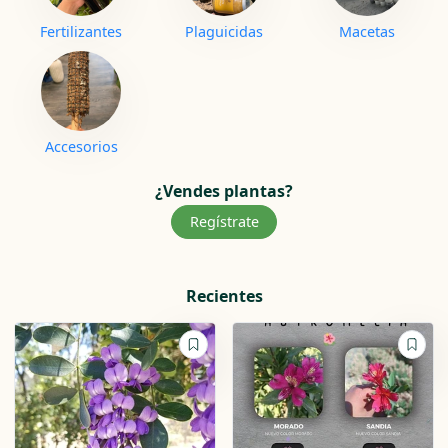
Fertilizantes
Plaguicidas
Macetas
Accesorios
¿Vendes plantas?
Regístrate
Recientes