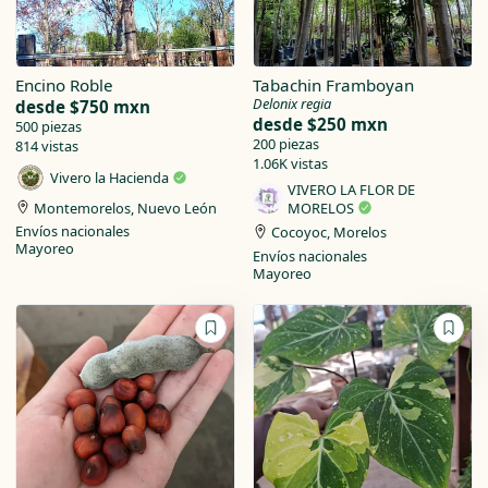
Encino Roble
Tabachin Framboyan
Delonix regia
desde
$750 mxn
desde
$250 mxn
500 piezas
200 piezas
814 vistas
1.06K vistas
Vivero la Hacienda
VIVERO LA FLOR DE
Montemorelos, Nuevo León
MORELOS
Envíos nacionales
Cocoyoc, Morelos
Mayoreo
Envíos nacionales
Mayoreo