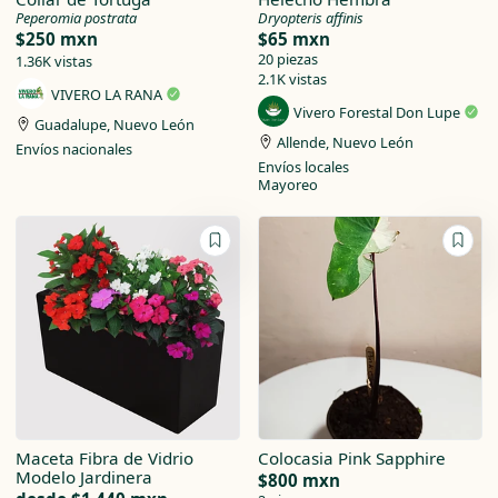
Peperomia postrata
Dryopteris affinis
$250 mxn
$65 mxn
20 piezas
1.36K vistas
2.1K vistas
VIVERO LA RANA
Vivero Forestal Don Lupe
Guadalupe, Nuevo León
Allende, Nuevo León
Envíos nacionales
Envíos locales
Mayoreo
Maceta Fibra de Vidrio
Colocasia Pink Sapphire
Modelo Jardinera
$800 mxn